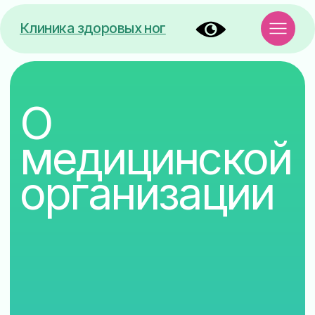
Клиника здоровых ног
О
медицинской
организации