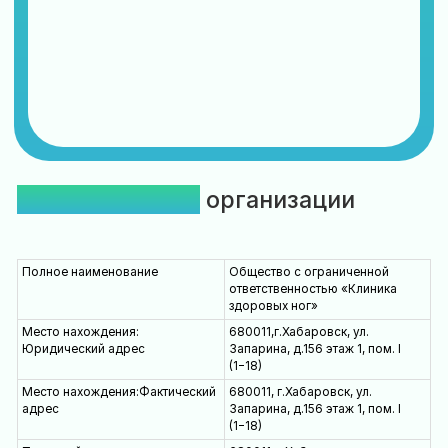
О медицинской
организации