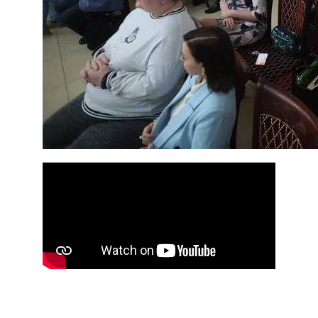
контакты
Ждем вас в
клинике здоровых ног
график работы
Понедельник: 10:00 - 16:00
Вторник: 09:00-18:00
Среда: 15:00-20:00
Четверг: 10:00-15:00
Пятница: 12:00-20:00