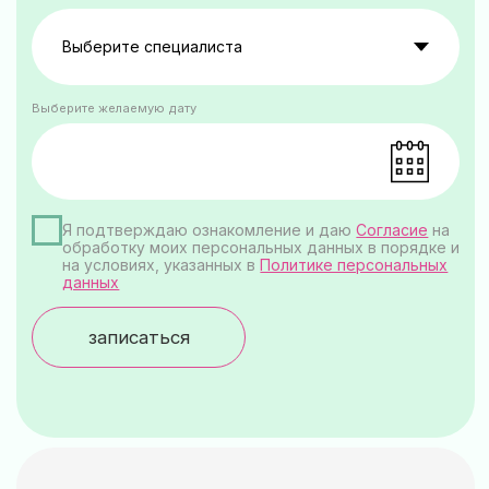
наш адрес
г. Хабаровск,
ул. Запарина 156, 1 этаж