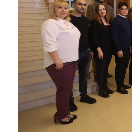
Запишитесь
на консультацию
Оставьте заявку и получите
консультацию и помощь в выборе
специалиста
+7
Выберите специалиста