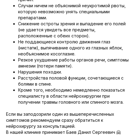
Случаи ничем не объяснимой неукротимой рвоты,
которую невозможно унять специальными
препаратами.
Снижение остроты зрения и выпадение его полей
(не удается увидеть все предметы,
расположенные с обеих сторон).
Не поддающиеся контролю движения глаз
(нистагм), выпячивание одного из глазных яблок,
необъяснимое косоглазие.
Резкое ухудшение работы органов речи, симптомы
амнезии (потери памяти).
Нарушения походки.
Расстройства половой функции, сочетающиеся с
болями в спине.
Кроме того, необходимо немедленно показаться
специалисту в области нейрохирургии при
получении травмы головного или спинного мозга.
Если вы заподозрили один из вышеперечисленных
симптомов рекомендуем сразу обратиться к
нейрохирургу за консультацией.
В нашей клинике принимает Баев Данил Сергеевич 🤗