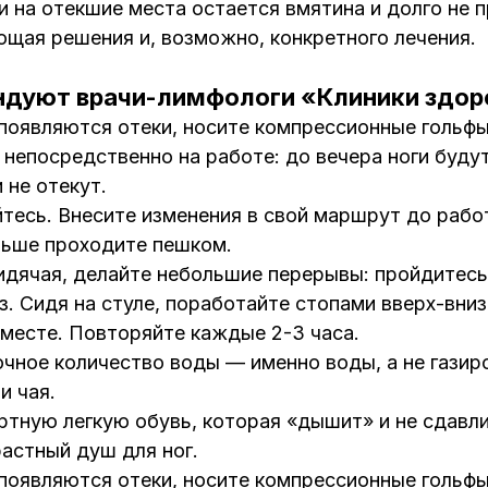
ии на отекшие места остается вмятина и долго не 
щая решения и, возможно, конкретного лечения.
ндуют врачи-лимфологи «Клиники здор
 появляются отеки, носите компрессионные гольфы
непосредственно на работе: до вечера ноги буду
 не отекут.
тесь. Внесите изменения в свой маршрут до рабо
ьше проходите пешком.
идячая, делайте небольшие перерывы: пройдитесь
з. Сидя на стуле, поработайте стопами вверх-вниз
месте. Повторяйте каждые 2-3 часа.
чное количество воды — именно воды, а не газир
и чая.
тную легкую обувь, которая «дышит» и не сдавли
астный душ для ног.
 появляются отеки, носите компрессионные гольфы