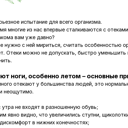
рьезное испытание для всего организма.
мя многие из нас впервые сталкиваются с отеками
акома вам уже давно?
е нужно с ней мириться, считать особенностью о
ет. Отеки можно не допускать, быстро уменьшить
нить.
ют ноги, особенно летом – основные пр
много отекают у большинства людей, это нормальн
ти неощутимо.
 с утра не входят в разношенную обувь;
им явно видно, что увеличились ступни, щиколотки
 дискомфорт в нижних конечностях;