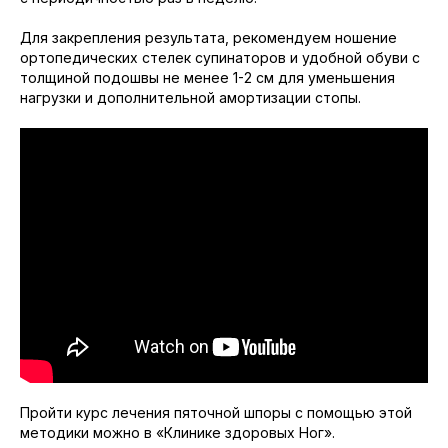
Для закрепления результата, рекомендуем ношение
ортопедических стелек супинаторов и удобной обуви с
толщиной подошвы не менее 1-2 см для уменьшения
нагрузки и дополнительной амортизации стопы.
Пройти курс лечения пяточной шпоры с помощью этой
методики можно в «Клинике здоровых Ног».