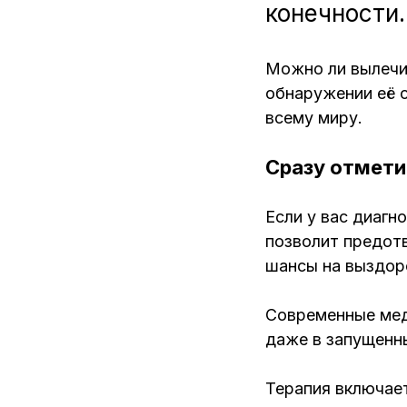
конечности.
Можно ли вылечи
обнаружении её 
всему миру.
Сразу отметим
Если у вас диагн
позволит предотв
шансы на выздор
Современные мед
даже в запущенны
Терапия включает