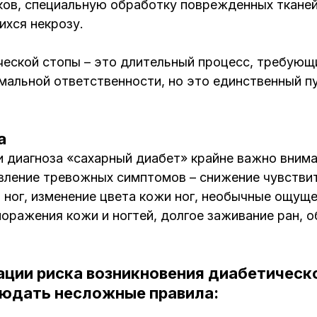
ков, специальную обработку поврежденных тканей
ихся некрозу.
ческой стопы – это длительный процесс, требующ
мальной ответственности, но это единственный п
а
и диагноза «сахарный диабет» крайне важно вним
вление тревожных симптомов – снижение чувствит
 ног, изменение цвета кожи ног, необычные ощуще
поражения кожи и ногтей, долгое заживание ран, о
ции риска возникновения диабетическ
юдать несложные правила: