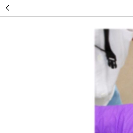
Диабетич