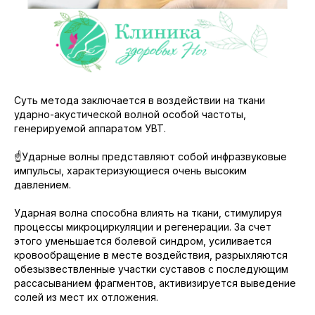
Суть метода заключается в воздействии на ткани
ударно-акустической волной особой частоты,
генерируемой аппаратом УВТ.
☝️Ударные волны представляют собой инфразвуковые
импульсы, характеризующиеся очень высоким
давлением.
Ударная волна способна влиять на ткани, стимулируя
процессы микроциркуляции и регенерации. За счет
этого уменьшается болевой синдром, усиливается
кровообращение в месте воздействия, разрыхляются
обезызвествленные участки суставов с последующим
рассасыванием фрагментов, активизируется выведение
солей из мест их отложения.