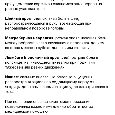
при ущемлении корешков спинномозговых нервов на
разных участках тела.
Шейный прострел:
сильная боль в шее,
распространяющаяся в руку, возникающая при
неправильном повороте головы.
Межреберная невралгия:
резкая опоясывающая боль
между ребрами, часто связанная с переохлаждением,
которая мешает глубоко дышать или кашлять.
Люмбаго (поясничный прострел):
острые боли в
пояснице, начинающиеся внезапно при поднятии
тяжестей или резких движениях.
Ишиас:
сильные внезапные болевые ощущения,
распространяющиеся по седалищному нерву от
ягодицы до стопы, напоминающие удар электрического
тока.
При появлении опасных симптомов поражения
позвоночника важно немедленно обратиться за
медицинской помощью.