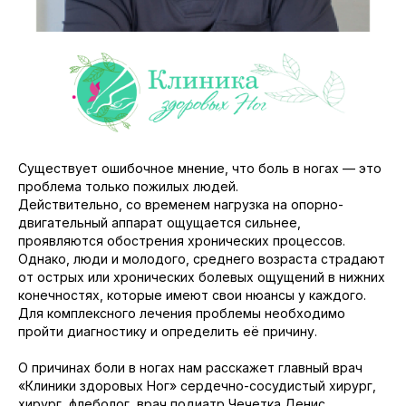
Существует ошибочное мнение, что боль в ногах — это
проблема только пожилых людей.
Действительно, со временем нагрузка на опорно-
двигательный аппарат ощущается сильнее,
проявляются обострения хронических процессов.
Однако, люди и молодого, среднего возраста страдают
от острых или хронических болевых ощущений в нижних
конечностях, которые имеют свои нюансы у каждого.
Для комплексного лечения проблемы необходимо
пройти диагностику и определить её причину.
О причинах боли в ногах нам расскажет главный врач
«Клиники здоровых Ног» сердечно-сосудистый хирург,
хирург, флеболог, врач подиатр Чечетка Денис