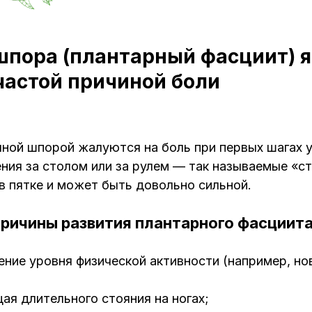
шпора (плантарный фасциит) я
частой причиной боли
ной шпорой жалуются на боль при первых шагах у
ния за столом или за рулем — так называемые «с
в пятке и может быть довольно сильной.
ричины развития плантарного фасциита
чение уровня физической активности (например, н
щая длительного стояния на ногах;