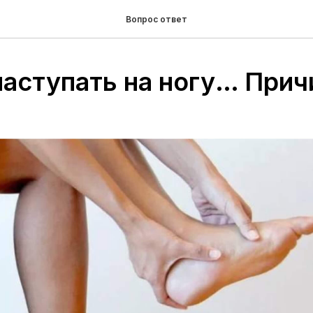
Вопрос ответ
наступать на ногу… При