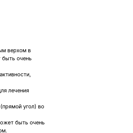
ым верхом в
 быть очень
активности,
для лечения
(прямой угол) во
может быть очень
ом.