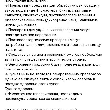
простудные проявления.
🔸Препараты и средства для обработки ран, ссадин и
заноз: йод в виде фломастера, бинты, спиртовые
салфетки, хлоргексидин, противовоспалительный и
обезболивающий гель (диклофенак, найз), маленькие
ножницы и пинцет.
🔸Препараты для улучшения пищеварения могут
пригодиться при переедании.
🔸Противоаллергические препараты могут
потребоваться людям, склонным к аллергии на пыльцу,
пыль и т.д.
🔸Средства от загара и солнечных ожогов необходимо
взять при путешествии в тропические страны.
🔸Электронный градусник будет полезен для контроля
температуры тела.
🔸Зубная нить не является лекарственным препаратом,
однако ее следует взять с собой, чтобы сберечь в
поездке здоровье своих зубов.
Будьте здоровы!
👉Имеются противопоказания, необходимо
проконсультироваться со специалистом!
РЕКОМЕНДАЦИИ ВРАЧЕЙ