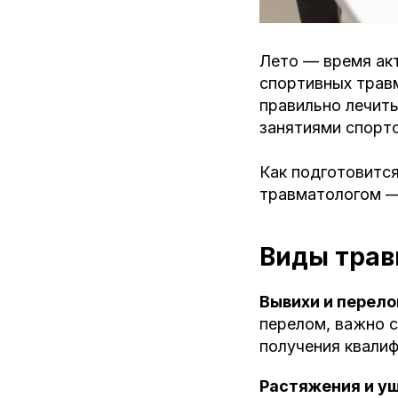
Лето — время акт
спортивных травм
правильно лечить
занятиями спорт
Как подготовится
травматологом —
Виды трав
Вывихи и перел
перелом, важно с
получения квали
Растяжения и у