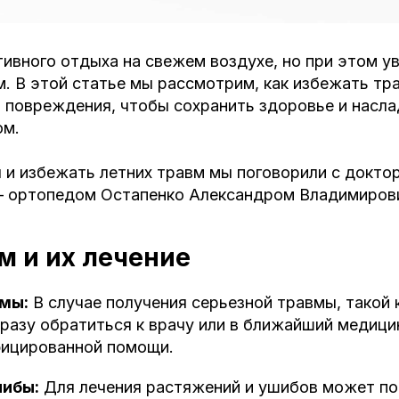
ивного отдыха на свежем воздухе, но при этом у
. В этой статье мы рассмотрим, как избежать тра
 повреждения, чтобы сохранить здоровье и насл
ом.
 и избежать летних травм мы поговорили с докто
 ортопедом Остапенко Александром Владимиров
м и их лечение
омы:
В случае получения серьезной травмы, такой 
разу обратиться к врачу или в ближайший медици
фицированной помощи.
шибы:
Для лечения растяжений и ушибов может п