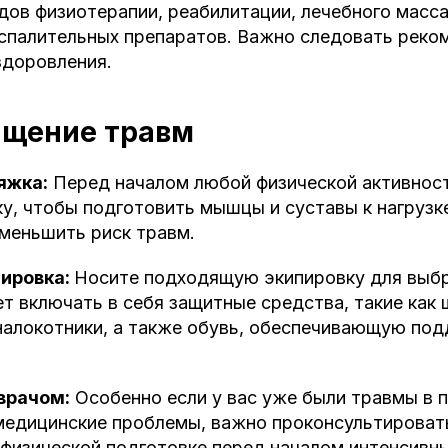
ов физиотерапии, реабилитации, лечебного масса
спалительных препаратов. Важно следовать реко
здоровления.
ащение травм
яжка:
Перед началом любой физической активнос
у, чтобы подготовить мышцы и суставы к нагрузк
меньшить риск травм.
пировка:
Носите подходящую экипировку для выбр
т включать в себя защитные средства, такие как
налокотники, а также обувь, обеспечивающую по
врачом:
Особенно если у вас уже были травмы в 
 медицинские проблемы, важно проконсультироват
физической подготовке перед началом интенсивны