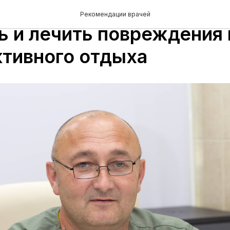
спортивные травмы: как
Рекомендации врачей
ь и лечить повреждения 
ктивного отдыха