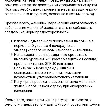
молочной железы, имеют повышенный риск развития
рака кожи из-за воздействия ультрафиолетовых лучей.
Поэтому необходимо принимать меры по защите кожи
от солнечного излучения, особенно в летний период.
Прежде всего, женщины, перенесшие онкологические
заболевания молочной железы, должны соблюдать
следующие меры предосторожности:
Избегать длительного пребывания на солнце в
период с 10 утра до 4 вечера, когда
ультрафиолетовые лучи наиболее интенсивны.
Использовать солнцезащитные средства с
высоким уровнем SPF (фактор защиты от солнца),
предпочтительно SPF 30 или выше.
Носить защитную одежду, шляпы и
солнцезащитные очки для минимизации
воздействия ультрафиолетового излучения.
Регулярно проводить самопальпацию молочных
желез и обращаться к врачу при обнаружении
изменений.
Кроме того, важно помнить о регулярных визитах к
онкологу и дерматологу для контроля состояния кожи и